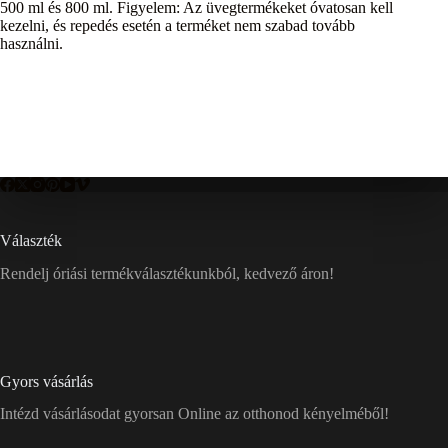
500 ml és 800 ml. Figyelem: Az üvegtermékeket óvatosan kell
kezelni, és repedés esetén a terméket nem szabad tovább
használni.
Választék
Rendelj óriási termékválasztékunkból, kedvező áron!
Gyors vásárlás
Intézd vásárlásodat gyorsan Online az otthonod kényelméből!