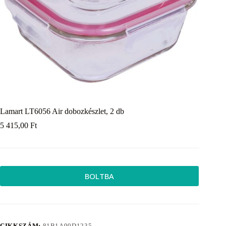
Lamart LT6056 Air dobozkészlet, 2 db
5 415,00
Ft
BOLTBA
CIKKSZÁM:
81B1A90D1235