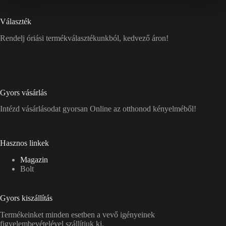
Választék
Rendelj óriási termékválasztékunkból, kedvező áron!
Gyors vásárlás
Intézd vásárlásodat gyorsan Online az otthonod kényelméből!
Hasznos linkek
Magazin
Bolt
Gyors kiszállítás
Termékeinket minden esetben a vevő igényeinek
figyelembevételével szállítjuk ki.