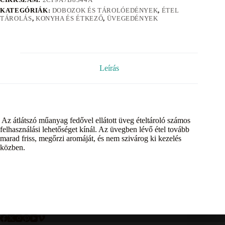
KATEGÓRIÁK:
DOBOZOK ÉS TÁROLÓEDÉNYEK
,
ÉTEL
TÁROLÁS
,
KONYHA ÉS ÉTKEZŐ
,
ÜVEGEDÉNYEK
Leírás
Az átlátszó műanyag fedővel ellátott üveg ételtároló számos
felhasználási lehetőséget kínál. Az üvegben lévő étel tovább
marad friss, megőrzi aromáját, és nem szivárog ki kezelés
közben.