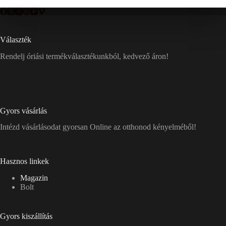
Választék
Rendelj óriási termékválasztékunkból, kedvező áron!
Gyors vásárlás
Intézd vásárlásodat gyorsan Online az otthonod kényelméből!
Hasznos linkek
Magazin
Bolt
Gyors kiszállítás