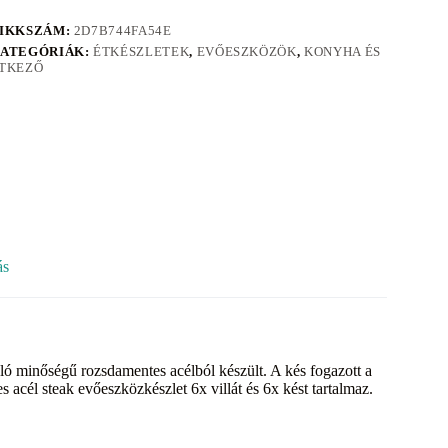
IKKSZÁM:
2D7B744FA54E
ATEGÓRIÁK:
ÉTKÉSZLETEK
,
EVŐESZKÖZÖK
,
KONYHA ÉS
TKEZŐ
ás
áló minőségű rozsdamentes acélból készült. A kés fogazott a
cél steak evőeszközkészlet 6x villát és 6x kést tartalmaz.