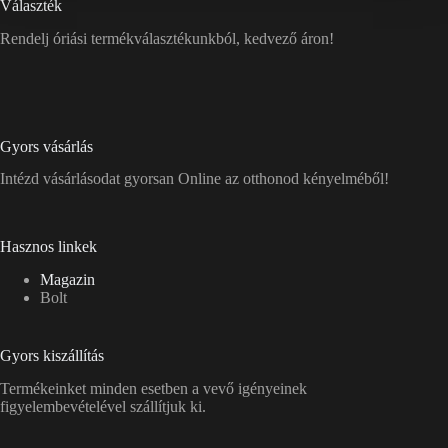
Választék
Rendelj óriási termékválasztékunkból, kedvező áron!
Gyors vásárlás
Intézd vásárlásodat gyorsan Online az otthonod kényelméből!
Hasznos linkek
Magazin
Bolt
Gyors kiszállítás
Termékeinket minden esetben a vevő igényeinek
figyelembevételével szállítjuk ki.