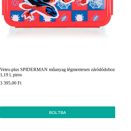
Vetro-plus SPIDERMAN műanyag légmentesen záródódoboz
1,19 l, piros
3 395,00
Ft
BOLTBA