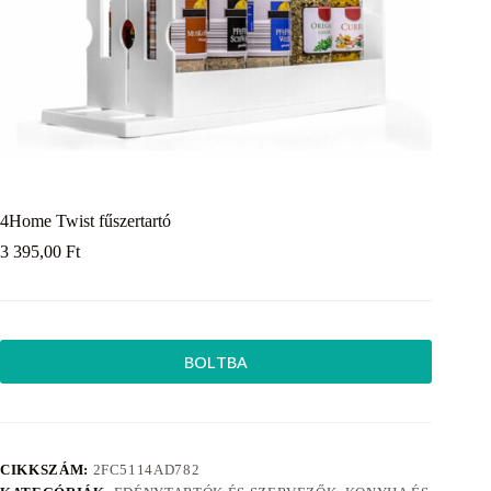
4Home Twist fűszertartó
3 395,00
Ft
BOLTBA
CIKKSZÁM:
2FC5114AD782