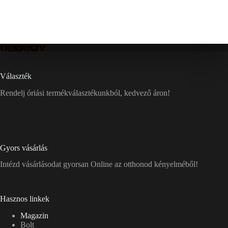
Választék
Rendelj óriási termékválasztékunkból, kedvező áron!
Gyors vásárlás
Intézd vásárlásodat gyorsan Online az otthonod kényelméből!
Hasznos linkek
Magazin
Bolt