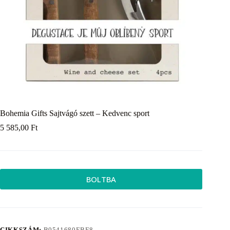
Bohemia Gifts Sajtvágó szett – Kedvenc sport
5 585,00
Ft
BOLTBA
CIKKSZÁM:
B0541680EBF8