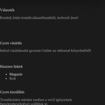
Választék
Rendelj óriási termékválasztékunkból, kedvező áron!
Gyors vásárlás
Intézd vásárlásodat gyorsan Online az otthonod kényelméből!
Hasznos linkek
Magazin
Bolt
Gyors kiszállítás
Termékeinket minden esetben a vevő igényeinek
figyelembevételével szállítjuk ki.