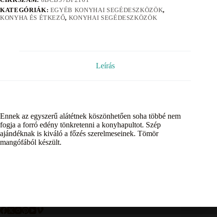
KATEGÓRIÁK:
EGYÉB KONYHAI SEGÉDESZKÖZÖK
,
KONYHA ÉS ÉTKEZŐ
,
KONYHAI SEGÉDESZKÖZÖK
Leírás
Ennek az egyszerű alátétnek köszönhetően soha többé nem
fogja a forró edény tönkretenni a konyhapultot. Szép
ajándéknak is kiváló a főzés szerelmeseinek. Tömör
mangófából készült.