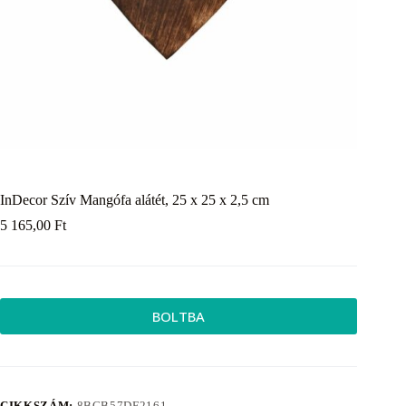
InDecor Szív Mangófa alátét, 25 x 25 x 2,5 cm
5 165,00
Ft
BOLTBA
CIKKSZÁM:
8BCB57DF2161