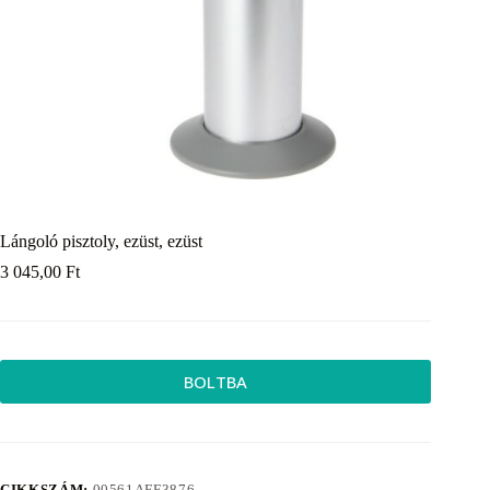
Lángoló pisztoly, ezüst, ezüst
3 045,00
Ft
BOLTBA
CIKKSZÁM:
00561AFF3876