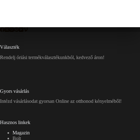
Választék
Rendelj óriási termékválasztékunkból, kedvező áron!
Gyors vásárlás
Intézd vásárlásodat gyorsan Online az otthonod kényelméből!
Hasznos linkek
Magazin
Bolt