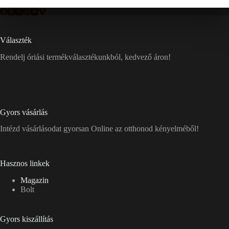
Választék
Rendelj óriási termékválasztékunkból, kedvező áron!
Gyors vásárlás
Intézd vásárlásodat gyorsan Online az otthonod kényelméből!
Hasznos linkek
Magazin
Bolt
Gyors kiszállítás