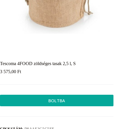
Tescoma 4FOOD zöldséges tasak 2,5 l, S
3 575,00
Ft
BOLTBA
CIKKSZÁM:
D9AAE3C5C5FF