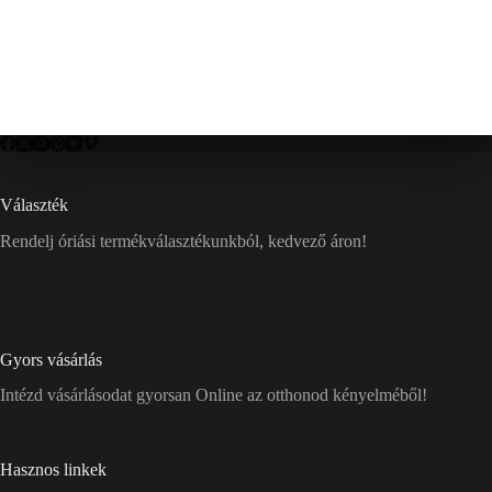
Választék
Rendelj óriási termékválasztékunkból, kedvező áron!
Gyors vásárlás
Intézd vásárlásodat gyorsan Online az otthonod kényelméből!
Hasznos linkek