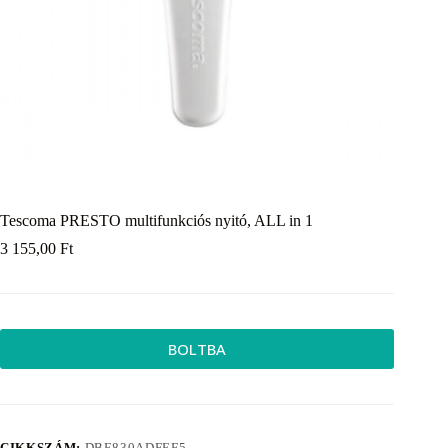
Tescoma PRESTO multifunkciós nyitó, ALL in 1
3 155,00
Ft
BOLTBA
CIKKSZÁM:
DBE830ADFEF5