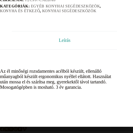
KATEGÓRIÁK:
EGYÉB KONYHAI SEGÉDESZKÖZÖK
,
KONYHA ÉS ÉTKEZŐ
,
KONYHAI SEGÉDESZKÖZÖK
Leírás
Az él minőségi rozsdamentes acélból készült, ellenálló
műanyagból készült ergonomikus nyéllel ellátott. Használat
után mossa el és szárítsa meg, gyerekektől távol tartandó.
Mosogatógépben is mosható. 3 év garancia.