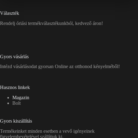
Választék
Rendelj óriási termékválasztékunkból, kedvező áron!
Gyors vásárlás
Intézd vásárlásodat gyorsan Online az otthonod kényelméből!
Hasznos linkek
Magazin
Bolt
Gyors kiszállítás
Termékeinket minden esetben a vevő igényeinek
figyelembevételével szállítjuk ki.