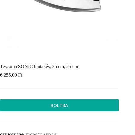
Tescoma SONIC hintakés, 25 cm, 25 cm
6 255,00
Ft
BOLTBA
CIKKSZÁM:
F2C997CAEDA8