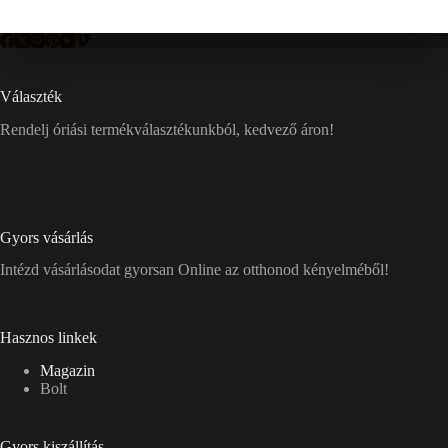
Választék
Rendelj óriási termékválasztékunkból, kedvező áron!
Gyors vásárlás
Intézd vásárlásodat gyorsan Online az otthonod kényelméből!
Hasznos linkek
Magazin
Bolt
Gyors kiszállítás