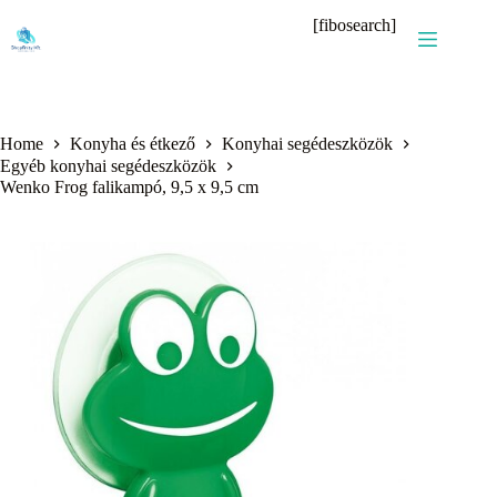
Skip
[fibosearch]
to
content
Home
Konyha és étkező
Konyhai segédeszközök
Egyéb konyhai segédeszközök
Wenko Frog falikampó, 9,5 x 9,5 cm