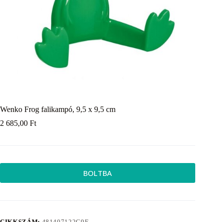
Wenko Frog falikampó, 9,5 x 9,5 cm
2 685,00
Ft
BOLTBA
CIKKSZÁM:
481407122C9E