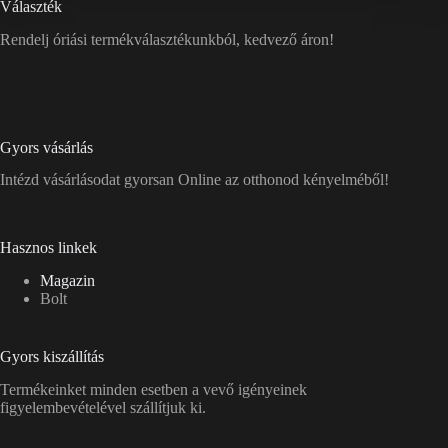
Választék
Rendelj óriási termékválasztékunkból, kedvező áron!
Gyors vásárlás
Intézd vásárlásodat gyorsan Online az otthonod kényelméből!
Hasznos linkek
Magazin
Bolt
Gyors kiszállítás
Termékeinket minden esetben a vevő igényeinek
figyelembevételével szállítjuk ki.