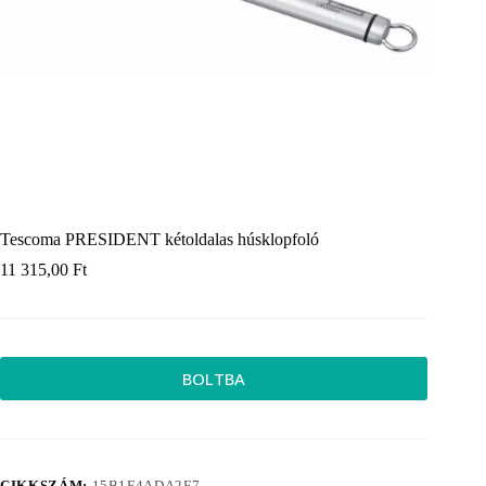
Tescoma PRESIDENT kétoldalas húsklopfoló
11 315,00
Ft
BOLTBA
CIKKSZÁM:
15B1F4ADA2F7