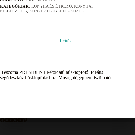
KATEGÓRIÁK:
KONYHA ÉS ÉTKEZŐ
,
KONYHAI
KIEGÉSZÍTŐK
,
KONYHAI SEGÉDESZKÖZÖK
Leírás
Tescoma PRESIDENT kétoldalú húsklopfoló. Ideális
segédeszköz húsklopfoláshoz. Mosogatógépben tisztítható.