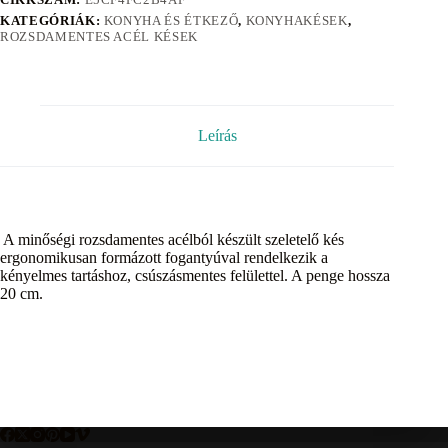
KATEGÓRIÁK:
KONYHA ÉS ÉTKEZŐ
,
KONYHAKÉSEK
,
ROZSDAMENTES ACÉL KÉSEK
Leírás
A minőségi rozsdamentes acélból készült szeletelő kés
ergonomikusan formázott fogantyúval rendelkezik a
kényelmes tartáshoz, csúszásmentes felülettel. A penge hossza
20 cm.