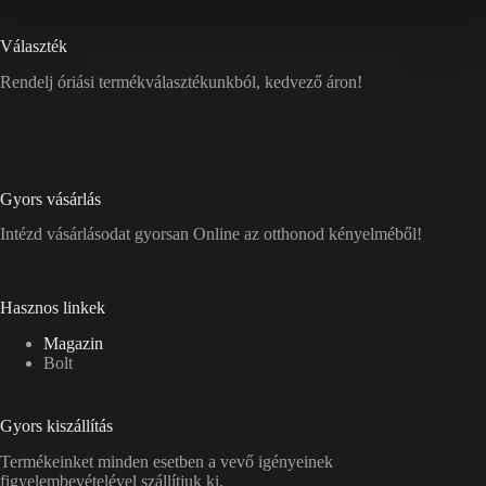
Választék
Rendelj óriási termékválasztékunkból, kedvező áron!
Gyors vásárlás
Intézd vásárlásodat gyorsan Online az otthonod kényelméből!
Hasznos linkek
Magazin
Bolt
Gyors kiszállítás
Termékeinket minden esetben a vevő igényeinek
figyelembevételével szállítjuk ki.