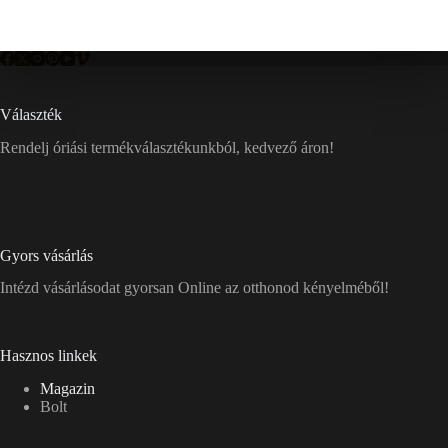
Választék
Rendelj óriási termékválasztékunkból, kedvező áron!
Gyors vásárlás
Intézd vásárlásodat gyorsan Online az otthonod kényelméből!
Hasznos linkek
Magazin
Bolt