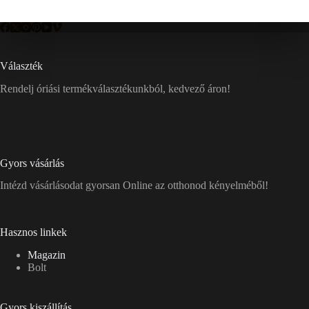
Választék
Rendelj óriási termékválasztékunkból, kedvező áron!
Gyors vásárlás
Intézd vásárlásodat gyorsan Online az otthonod kényelméből!
Hasznos linkek
Magazin
Bolt
Gyors kiszállítás