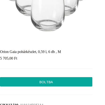
Orion Gaia pohárkészlet, 0,59 l, 6 db , M
5 705,00
Ft
BOLTBA
CIKKSZÁM:
A19A34D2E2A4