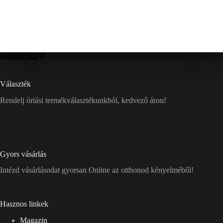
Választék
Rendelj óriási termékválasztékunkból, kedvező áron!
Gyors vásárlás
Intézd vásárlásodat gyorsan Online az otthonod kényelméből!
Hasznos linkek
Magazin