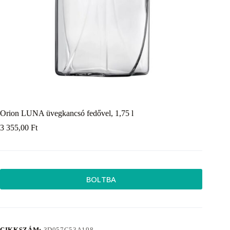
Orion LUNA üvegkancsó fedővel, 1,75 l
3 355,00
Ft
BOLTBA
CIKKSZÁM:
3D057C53A198