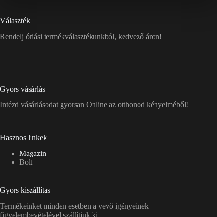
Választék
Rendelj óriási termékválasztékunkból, kedvező áron!
Gyors vásárlás
Intézd vásárlásodat gyorsan Online az otthonod kényelméből!
Hasznos linkek
Magazin
Bolt
Gyors kiszállítás
Termékeinket minden esetben a vevő igényeinek
figyelembevételével szállítjuk ki.