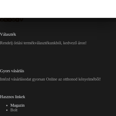
Választék
Rendelj óriási termékválasztékunkból, kedvező áron!
Gyors vásárlás
Intézd vásárlásodat gyorsan Online az otthonod kényelméből!
Hasznos linkek
Magazin
Bolt