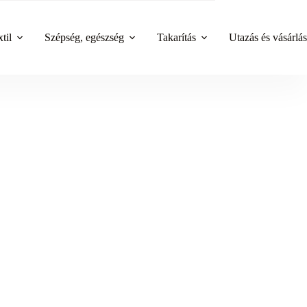
til
Szépség, egészség
Takarítás
Utazás és vásárlás