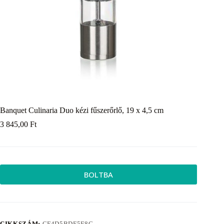
Banquet Culinaria Duo kézi fűszerőrlő, 19 x 4,5 cm
3 845,00
Ft
BOLTBA
CIKKSZÁM:
CF4D5BDF5F8C