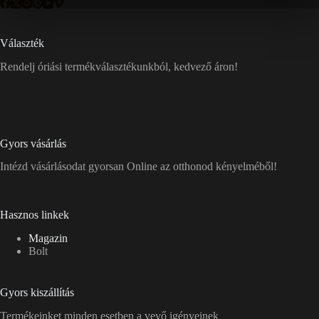
Választék
Rendelj óriási termékválasztékunkból, kedvező áron!
Gyors vásárlás
Intézd vásárlásodat gyorsan Online az otthonod kényelméből!
Hasznos linkek
Magazin
Bolt
Gyors kiszállítás
Termékeinket minden esetben a vevő igényeinek