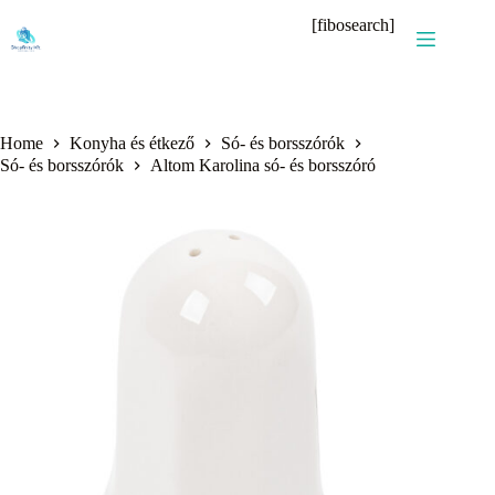
Skip
[fibosearch]
to
content
Home
Konyha és étkező
Só- és borsszórók
Só- és borsszórók
Altom Karolina só- és borsszóró