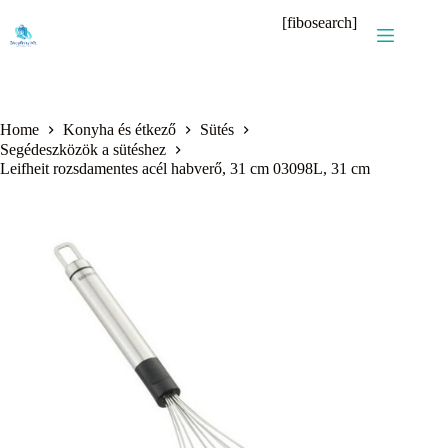
Skip
[fibosearch]
to
content
Home
Konyha és étkező
Sütés
Segédeszközök a sütéshez
Leifheit rozsdamentes acél habverő, 31 cm 03098L, 31 cm