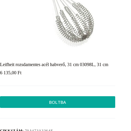
Leifheit rozsdamentes acél habverő, 31 cm 03098L, 31 cm
6 135,00
Ft
BOLTBA
CIKKSZÁM:
70A473A3364F