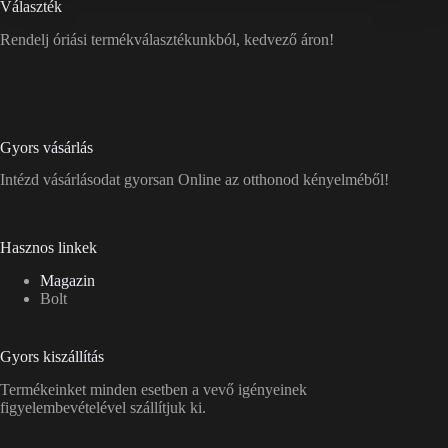
Választék
Rendelj óriási termékválasztékunkból, kedvező áron!
Gyors vásárlás
Intézd vásárlásodat gyorsan Online az otthonod kényelméből!
Hasznos linkek
Magazin
Bolt
Gyors kiszállítás
Termékeinket minden esetben a vevő igényeinek
figyelembevételével szállítjuk ki.