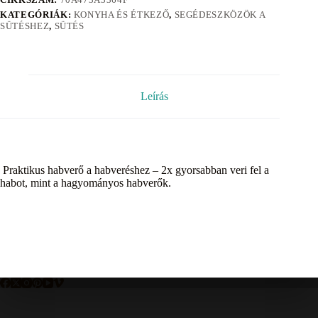
KATEGÓRIÁK:
KONYHA ÉS ÉTKEZŐ
,
SEGÉDESZKÖZÖK A
SÜTÉSHEZ
,
SÜTÉS
Leírás
Praktikus habverő a habveréshez – 2x gyorsabban veri fel a
habot, mint a hagyományos habverők.