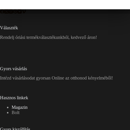
Választék
Rendelj óriási termékválasztékunkból, kedvező áron!
Gyors vásárlás
Intézd vásárlásodat gyorsan Online az otthonod kényelméből!
Hasznos linkek
Magazin
Bolt
Gyors kiszállítás