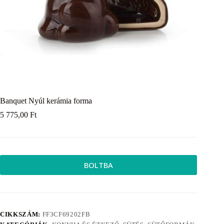
Banquet Nyúl kerámia forma
5 775,00
Ft
BOLTBA
CIKKSZÁM:
FF3CF69202FB