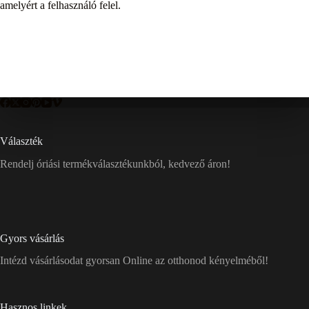
amelyért a felhasználó felel.
Választék
Rendelj óriási termékválasztékunkból, kedvező áron!
Gyors vásárlás
Intézd vásárlásodat gyorsan Online az otthonod kényelméből!
Hasznos linkek