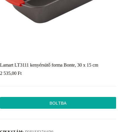
Lamart LT3111 kenyérsütő forma Bonte, 30 x 15 cm
2 535,00
Ft
BOLTBA
CIKKSZÁM:
D2F1EF2764D0