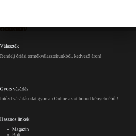
Választék
Rendelj óriási termékválasztékunkból, kedvező áron!
Gyors vásárlás
Intézd vásárlásodat gyorsan Online az otthonod kényelméből!
Hasznos linkek
Magazin
Bolt