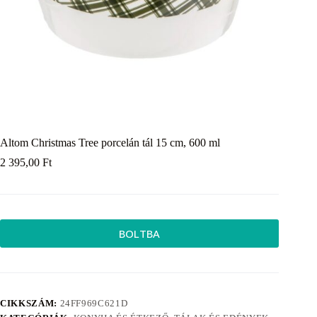
Altom Christmas Tree porcelán tál 15 cm, 600 ml
2 395,00
Ft
BOLTBA
CIKKSZÁM:
24FF969C621D