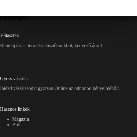
Választék
Rendelj óriási termékválasztékunkból, kedvező áron!
Gyors vásárlás
Intézd vásárlásodat gyorsan Online az otthonod kényelméből!
Hasznos linkek
Magazin
Bolt