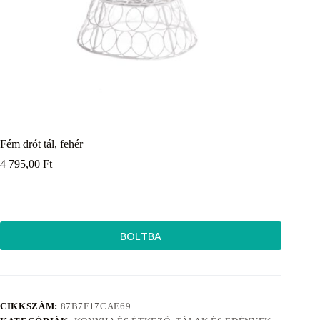
Fém drót tál, fehér
4 795,00
Ft
BOLTBA
CIKKSZÁM:
87B7F17CAE69