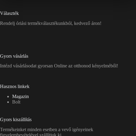
Választék
Rendelj óriási termékválasztékunkból, kedvező áron!
Gyors vásárlás
Intézd vásárlásodat gyorsan Online az otthonod kényelméből!
Hasznos linkek
Magazin
Bolt
Gyors kiszállítás
Termékeinket minden esetben a vevő igényeinek
figyelembevételével szállítjuk ki.