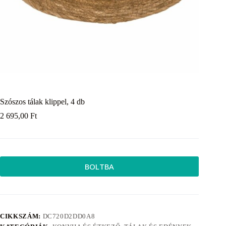
Szószos tálak klippel, 4 db
2 695,00
Ft
BOLTBA
CIKKSZÁM:
DC720D2DD0A8