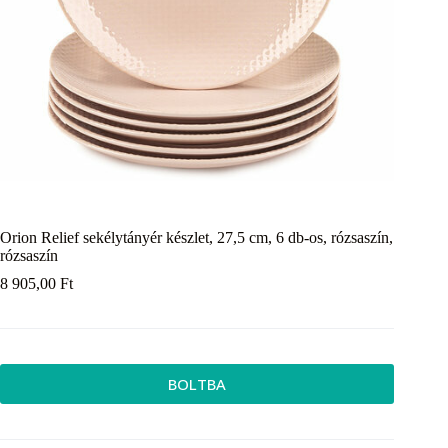
Orion Relief sekélytányér készlet, 27,5 cm, 6 db-os, rózsaszín,
rózsaszín
8 905,00
Ft
BOLTBA