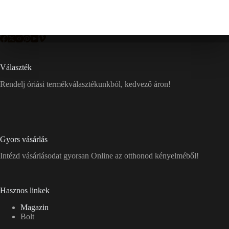
Választék
Rendelj óriási termékválasztékunkból, kedvező áron!
Gyors vásárlás
Intézd vásárlásodat gyorsan Online az otthonod kényelméből!
Hasznos linkek
Magazin
Bolt