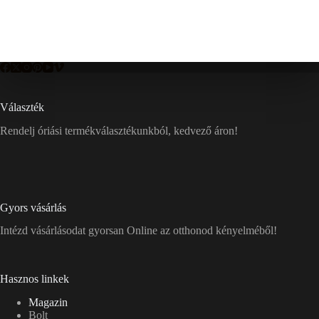
Választék
Rendelj óriási termékválasztékunkból, kedvező áron!
Gyors vásárlás
Intézd vásárlásodat gyorsan Online az otthonod kényelméből!
Hasznos linkek
Magazin
Bolt