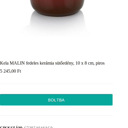
Kela MALIN fedeles kerámia sütőedény, 10 x 8 cm, piros
5 245,00
Ft
BOLTBA
CIKKSZÁM:
C7387A046AC0