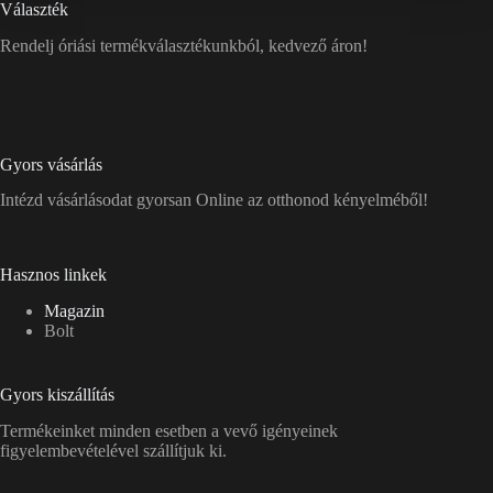
Választék
Rendelj óriási termékválasztékunkból, kedvező áron!
Gyors vásárlás
Intézd vásárlásodat gyorsan Online az otthonod kényelméből!
Hasznos linkek
Magazin
Bolt
Gyors kiszállítás
Termékeinket minden esetben a vevő igényeinek
figyelembevételével szállítjuk ki.