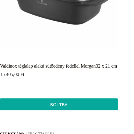
Valdinox téglalap alakú sütőedény fedéllel Morgan32 x 21 cm
15 405,00
Ft
BOLTBA
CIKKSZÁM:
4FB0C776C9E1