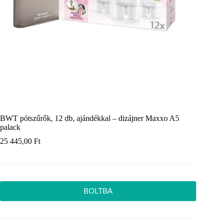
BWT pótszűrők, 12 db, ajándékkal – dizájner Maxxo A5
palack
25 445,00
Ft
BOLTBA