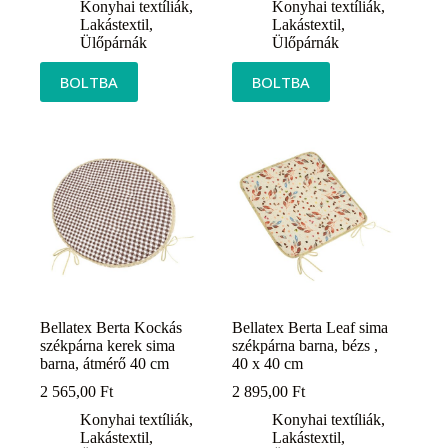
Konyhai textíliák
,
Konyhai textíliák
,
Lakástextil
,
Lakástextil
,
Ülőpárnák
Ülőpárnák
BOLTBA
BOLTBA
Bellatex Berta Kockás
Bellatex Berta Leaf sima
székpárna kerek sima
székpárna barna, bézs ,
barna, átmérő 40 cm
40 x 40 cm
2 565,00
Ft
2 895,00
Ft
Konyhai textíliák
,
Konyhai textíliák
,
Lakástextil
,
Lakástextil
,