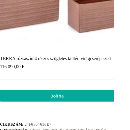
TERRA rózsaszín 4 részes szögletes kültéri virágcserép szett
116 090,00
Ft
Boltba
CIKKSZÁM:
24F6F54630E7