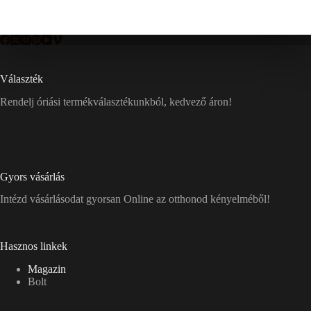
Választék
Rendelj óriási termékválasztékunkból, kedvező áron!
Gyors vásárlás
Intézd vásárlásodat gyorsan Online az otthonod kényelméből!
Hasznos linkek
Magazin
Bolt