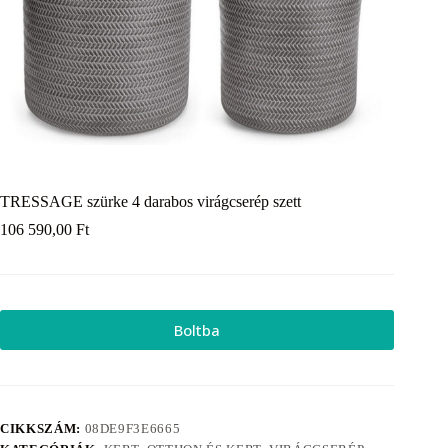
TRESSAGE szürke 4 darabos virágcserép szett
106 590,00
Ft
Boltba
CIKKSZÁM:
08DE9F3E6665