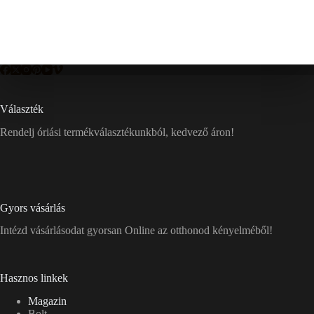
Választék
Rendelj óriási termékválasztékunkból, kedvező áron!
Gyors vásárlás
Intézd vásárlásodat gyorsan Online az otthonod kényelméből!
Hasznos linkek
Magazin
Bolt