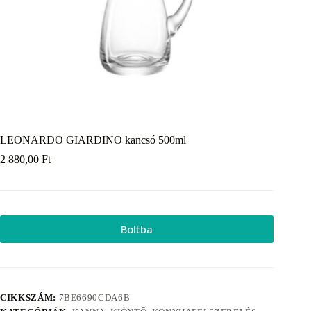
LEONARDO GIARDINO kancsó 500ml
2 880,00
Ft
Boltba
CIKKSZÁM:
7BE6690CDA6B