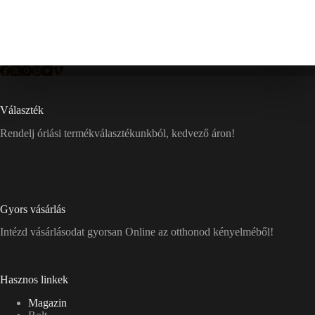
Választék
Rendelj óriási termékválasztékunkból, kedvező áron!
Gyors vásárlás
Intézd vásárlásodat gyorsan Online az otthonod kényelméből!
Hasznos linkek
Magazin