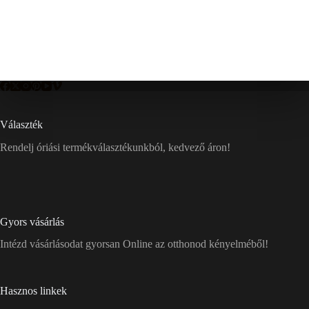
Választék
Rendelj óriási termékválasztékunkból, kedvező áron!
Gyors vásárlás
Intézd vásárlásodat gyorsan Online az otthonod kényelméből!
Hasznos linkek