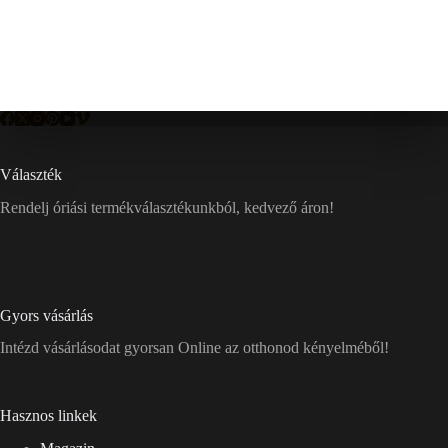
Választék
Rendelj óriási termékválasztékunkból, kedvező áron!
Gyors vásárlás
Intézd vásárlásodat gyorsan Online az otthonod kényelméből!
Hasznos linkek