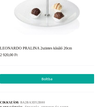
LEONARDO PRALINA 2szintes kínáló 20cm
2 920,00
Ft
Boltba
CIKKSZÁM:
BA2BA3D52B80