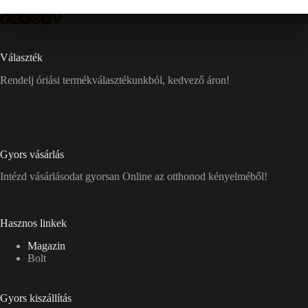
Választék
Rendelj óriási termékválasztékunkból, kedvező áron!
Gyors vásárlás
Intézd vásárlásodat gyorsan Online az otthonod kényelméből!
Hasznos linkek
Magazin
Bolt
Gyors kiszállítás